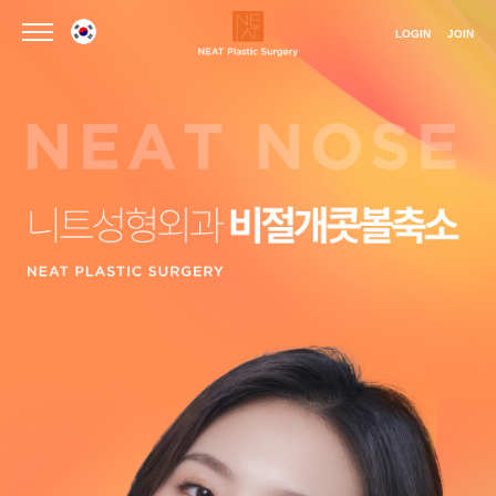
LOGIN
JOIN
언어선택