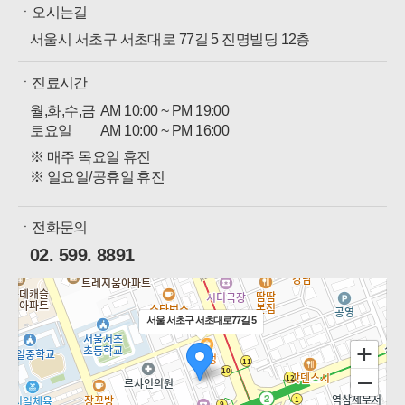
ㆍ오시는길
서울시 서초구 서초대로 77길 5 진명빌딩 12층
ㆍ진료시간
월,화,수,금
AM 10:00 ~ PM 19:00
토요일
AM 10:00 ~ PM 16:00
※ 매주 목요일 휴진
※ 일요일/공휴일 휴진
ㆍ전화문의
02. 599. 8891
서울 서초구 서초대로77길 5