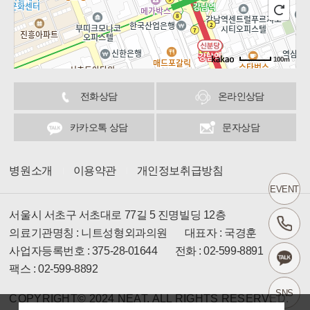
100m
길찾기
전화상담
온라인상담
카카오톡 상담
문자상담
병원소개
이용약관
개인정보취급방침
EVENT
서울시 서초구 서초대로 77길 5 진명빌딩 12층
의료기관명칭 : 니트성형외과의원
대표자 : 국경훈
사업자등록번호 : 375-28-01644
전화 : 02-599-8891
팩스 : 02-599-8892
SNS
COPYRIGHT© 2024 NEAT. ALL RIGHTS RESERVED.