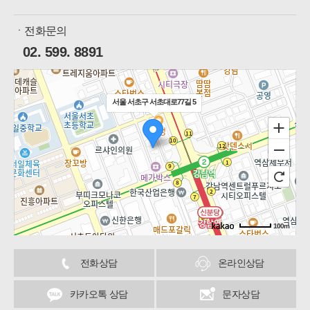
ㆍ전화문의
02. 599. 8891
서울 서초구 서초대로77길 5
100m
길찾기
전화상담
온라인상담
카카오톡 상담
문자상담