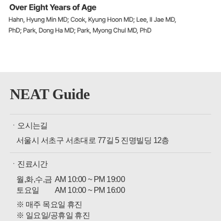
NEAT Guide
ㆍ오시는길
서울시 서초구 서초대로 77길 5 진명빌딩 12층
ㆍ진료시간
월,화,수,금
AM 10:00 ~ PM 19:00
토요일
AM 10:00 ~ PM 16:00
※ 매주 목요일 휴진
※ 일요일/공휴일 휴진