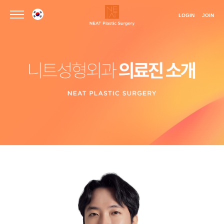
LOGIN
JOIN
언어선택